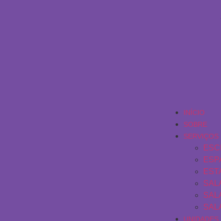
INÍCIO
SOBRE
SERVIÇOS
ESC
ESP
EST
SAL
SAL
SAL
UNIDADES