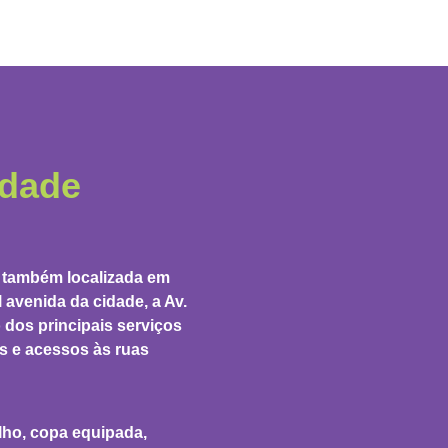
idade
 também localizada em
l avenida da cidade, a Av.
 dos principais serviços
s e acessos às ruas
ho, copa equipada,