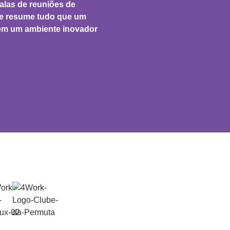
alas de reuniões de
ade resume tudo que um
 em um ambiente inovador