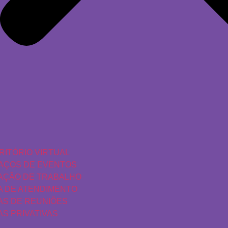
RITÓRIO VIRTUAL
AÇOS DE EVENTOS
AÇÃO DE TRABALHO
A DE ATENDIMENTO
AS DE REUNIÕES
AS PRIVATIVAS